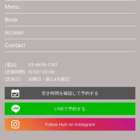
Menu
Book
Access
Contact
[電話]
03-6459-7142
[営業時間]
10:00~20:00
[定休日]
水曜日・第2,4火曜日
空き時間を確認して予約する
LINEで予約する
Follow Huit on Instagram