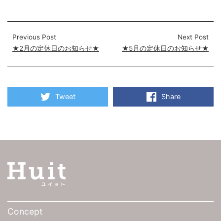
Previous Post
Next Post
★2月の定休日のお知らせ★
★5月の定休日のお知らせ★
Tweet
Share
Concept